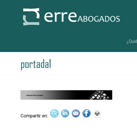
¿Qui
portada1
Compartir en: