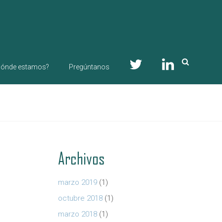
ónde estamos?
Pregúntanos
Archivos
marzo 2019
(1)
octubre 2018
(1)
marzo 2018
(1)