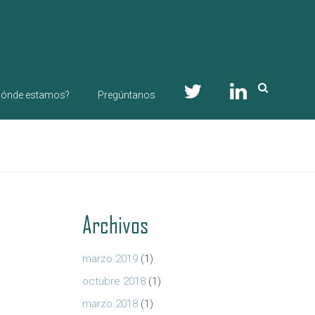
ónde estamos?
Pregúntanos
Archivos
marzo 2019
(1)
octubre 2018
(1)
marzo 2018
(1)