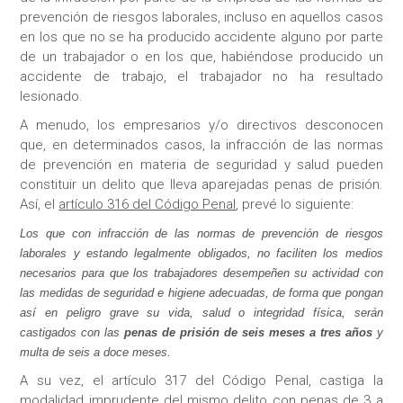
prevención de riesgos laborales, incluso en aquellos casos
en los que no se ha producido accidente alguno por parte
de un trabajador o en los que, habiéndose producido un
accidente de trabajo, el trabajador no ha resultado
lesionado.
A menudo, los empresarios y/o directivos desconocen
que, en determinados casos, la infracción de las normas
de prevención en materia de seguridad y salud pueden
constituir un delito que lleva aparejadas penas de prisión.
Así, el
artículo 316 del Código Penal
, prevé lo siguiente:
Los que con infracción de las normas de prevención de riesgos
laborales y estando legalmente obligados, no faciliten los medios
necesarios para que los trabajadores desempeñen su actividad con
las medidas de seguridad e higiene adecuadas, de forma que pongan
así en peligro grave su vida, salud o integridad física, serán
castigados con las
penas de prisión de seis meses a tres años
y
multa de seis a doce meses.
A su vez, el artículo 317 del Código Penal, castiga la
modalidad imprudente del mismo delito con penas de 3 a