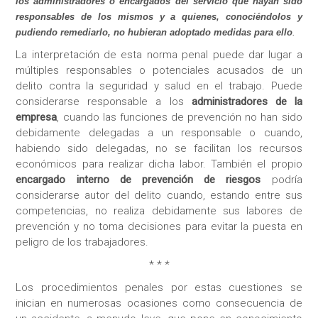
los administradores o encargados del servicio que hayan sido
responsables de los mismos y a quienes, conociéndolos y
pudiendo remediarlo, no hubieran adoptado medidas para ello
.
La interpretación de esta norma penal puede dar lugar a
múltiples responsables o potenciales acusados de un
delito contra la seguridad y salud en el trabajo. Puede
considerarse responsable a los
administradores de la
empresa
, cuando las funciones de prevención no han sido
debidamente delegadas a un responsable o cuando,
habiendo sido delegadas, no se facilitan los recursos
económicos para realizar dicha labor. También el propio
encargado interno de prevención de riesgos
podría
considerarse autor del delito cuando, estando entre sus
competencias, no realiza debidamente sus labores de
prevención y no toma decisiones para evitar la puesta en
peligro de los trabajadores.
* * *
Los procedimientos penales por estas cuestiones se
inician en numerosas ocasiones como consecuencia de