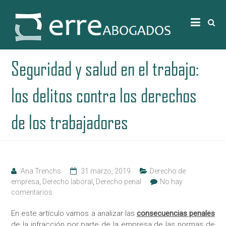
Seguridad y salud en el trabajo:
los delitos contra los derechos
de los trabajadores
Ana Trenchs
31 marzo, 2019
Derecho de
empresa
,
Derecho laboral
,
Derecho penal
No hay
comentarios
En este artículo vamos a analizar las
consecuencias penales
de la infracción por parte de la empresa de las normas de