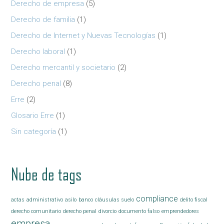
Derecho de empresa
(5)
Derecho de familia
(1)
Derecho de Internet y Nuevas Tecnologías
(1)
Derecho laboral
(1)
Derecho mercantil y societario
(2)
Derecho penal
(8)
Erre
(2)
Glosario Erre
(1)
Sin categoría
(1)
Nube de tags
compliance
actas
administrativo
asilo
banco
cláusulas suelo
delito fiscal
derecho comunitario
derecho penal
divorcio
documento falso
emprendedores
empresa